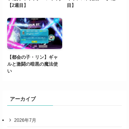
【2週目】
目】
【都会の子・リン】ギャ
ルと激闘の暗黒の魔法使
い
アーカイブ
2026年7月