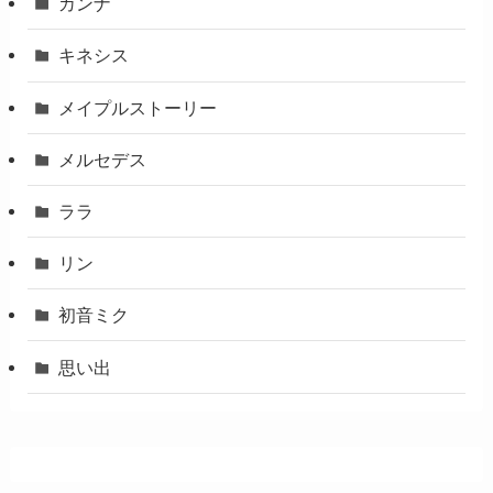
カンナ
キネシス
メイプルストーリー
メルセデス
ララ
リン
初音ミク
思い出