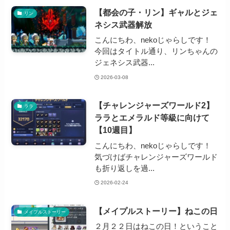
【都会の子・リン】ギャルとジェ
リン
ネシス武器解放
こんにちわ、nekoじゃらしです！
今回はタイトル通り、リンちゃんの
ジェネシス武器...
2026-03-08
【チャレンジャーズワールド2】
ララ
ララとエメラルド等級に向けて
【10週目】
こんにちわ、nekoじゃらしです！
気づけばチャレンジャーズワールド
も折り返しを過...
2026-02-24
【メイプルストーリー】ねこの日
メイプルストーリー
２月２２日はねこの日！ということ