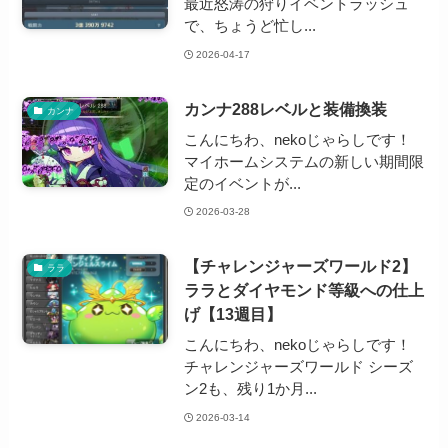
最近怒涛の狩りイベントラッシュ
で、ちょうど忙し...
2026-04-17
カンナ288レベルと装備換装
カンナ
こんにちわ、nekoじゃらしです！
マイホームシステムの新しい期間限
定のイベントが...
2026-03-28
【チャレンジャーズワールド2】
ララ
ララとダイヤモンド等級への仕上
げ【13週目】
こんにちわ、nekoじゃらしです！
チャレンジャーズワールド シーズ
ン2も、残り1か月...
2026-03-14