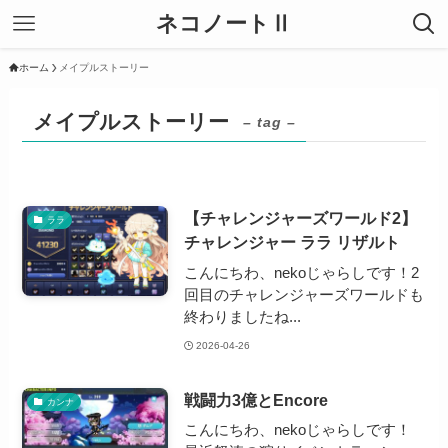
ネコノートⅡ
ホーム
メイプルストーリー
メイプルストーリー
– tag –
【チャレンジャーズワールド2】
ララ
チャレンジャー ララ リザルト
こんにちわ、nekoじゃらしです！2
回目のチャレンジャーズワールドも
終わりましたね...
2026-04-26
戦闘力3億とEncore
カンナ
こんにちわ、nekoじゃらしです！