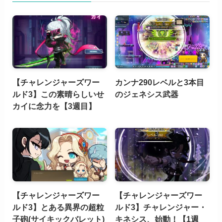
【チャレンジャーズワー
カンナ290レベルと3本目
ルド3】この素晴らしいせ
のジェネシス武器
カイに念力を【3週目】
【チャレンジャーズワー
【チャレンジャーズワー
ルド3】とある異界の超粒
ルド3】チャレンジャー・
子砲(サイキックバレット)
キネシス、始動！【1週