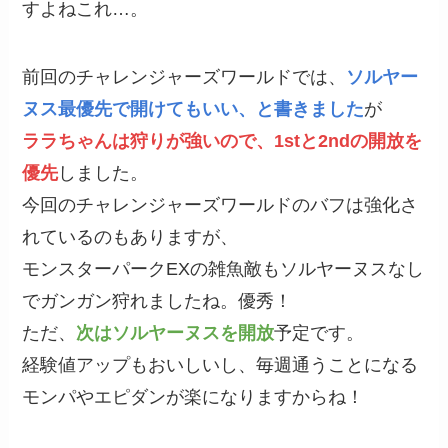
すよねこれ…。
前回のチャレンジャーズワールドでは、
ソルヤー
ヌス最優先で開けてもいい、と書きました
が
ララちゃんは狩りが強いので、1stと2ndの開放を
優先
しました。
今回のチャレンジャーズワールドのバフは強化さ
れているのもありますが、
モンスターパークEXの雑魚敵もソルヤーヌスなし
でガンガン狩れましたね。優秀！
ただ、
次はソルヤーヌスを開放
予定です。
経験値アップもおいしいし、毎週通うことになる
モンパやエピダンが楽になりますからね！