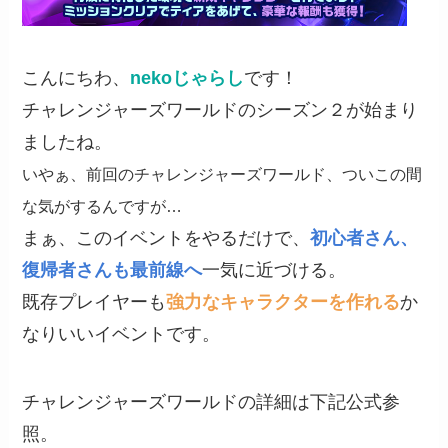
こんにちわ、
nekoじゃらし
です！
チャレンジャーズワールドのシーズン２が始まり
ましたね。
いやぁ、前回のチャレンジャーズワールド、ついこの間
な気がするんですが…
まぁ、このイベントをやるだけで、
初心者さん、
復帰者さんも最前線へ
一気に近づける。
既存プレイヤーも
強力なキャラクターを作れる
か
なりいいイベントです。
チャレンジャーズワールドの詳細は下記公式参
照。