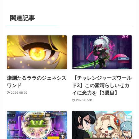
関連記事
燦爛たるララのジェネシス
【チャレンジャーズワール
ワンド
ド3】この素晴らしいせカ
イに念力を【3週目】
2026-08-07
2026-07-31