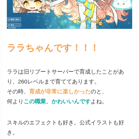
ララちゃんです！！！
ララは旧リブートサーバーで育成したことがあ
り、260レベルまで育ててあります。
その時、
育成が非常に楽しかった
のと、
何より
この職業、かわいいんです
よね。
スキルのエフェクトも好き。公式イラストも好
き。