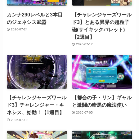
カンナ290レベルと3本目
【チャレンジャーズワール
のジェネシス武器
ド3】とある異界の超粒子
砲(サイキックバレット)
2026-07-24
【2週目】
2026-07-17
【チャレンジャーズワール
【都会の子・リン】ギャル
ド3】チャレンジャー・キ
と激闘の暗黒の魔法使い
ネシス、始動！【1週目】
2026-07-05
2026-07-10