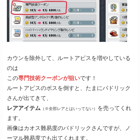
カウンを除外して、ルートアビスを増やしている
のは
この
専門技術クーポンが狙い
です！
ルートアビスのボスを倒すと、たまにパドリック
さんが出てきて、
レアアイテム
を売ってくれ
（※全部レアとはいってない）
ます。
画像はカオス難易度のパドリックさんですが、ノ
ーマル難易度でも出てくれます。