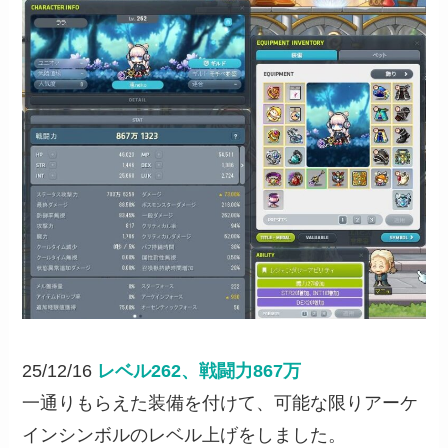
25/12/16
レベル262、戦闘力867万
一通りもらえた装備を付けて、可能な限りアーケ
インシンボルのレベル上げをしました。