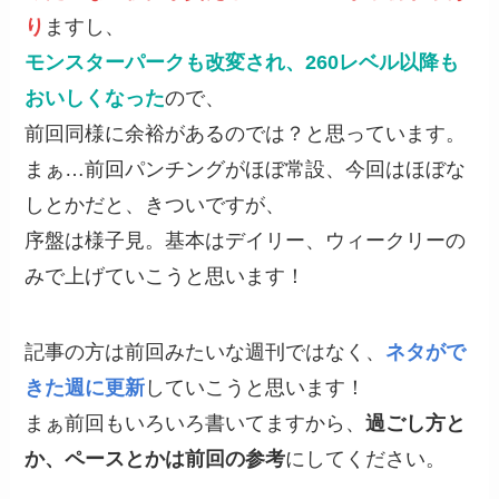
り
ますし、
モンスターパークも改変され、260レベル以降も
おいしくなった
ので、
前回同様に余裕があるのでは？と思っています。
まぁ…前回パンチングがほぼ常設、今回はほぼな
しとかだと、きついですが、
序盤は様子見。基本はデイリー、ウィークリーの
みで上げていこうと思います！
記事の方は前回みたいな週刊ではなく、
ネタがで
きた週に更新
していこうと思います！
まぁ前回もいろいろ書いてますから、
過ごし方と
か、ペースとかは前回の参考
にしてください。