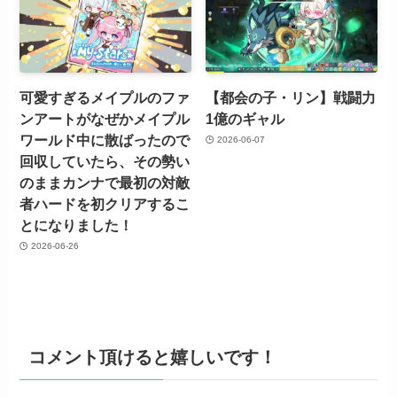
可愛すぎるメイプルのファ
【都会の子・リン】戦闘力
ンアートがなぜかメイプル
1億のギャル
ワールド中に散ばったので
2026-06-07
回収していたら、その勢い
のままカンナで最初の対敵
者ハードを初クリアするこ
とになりました！
2026-06-26
コメント頂けると嬉しいです！