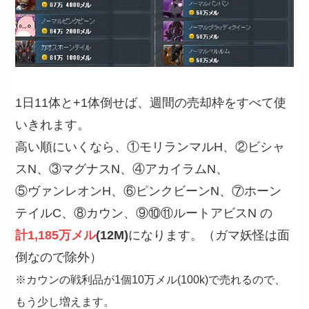
1日11体と+1体倒せば、週間の売却枠をすべて使
いきれます。
高い順にいくなら、①モリランマルH、②ビシャ
スN、③マグナスN、④アカイラムN、
⑤ヴァンレオンH、⑥ピンクビーンN、⑦ホーン
テイルC、⑧カウン、⑨⑩⑪ルートアビスN の
計1,185万メル
(12M)
になります。（ガマ妖怪は面
倒なので除外）
※カウンの戦利品が1個10万メル(100k)で売れるので、
もう少し増えます。