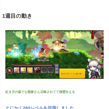
1週目の動き
紅き月の森でも龍脈さん召喚されてて精霊生える
とにかく260レベルを目指しました。