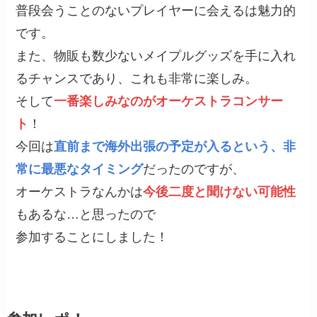
普段会うことのないプレイヤーに会えるは魅力的
です。
また、物販も数少ないメイプルグッズを手に入れ
るチャンスであり、これも非常に楽しみ。
そして
一番楽しみなのがオーケストラコンサー
ト
！
今回は
直前まで海外出張の予定が入るという、非
常に最悪なタイミング
だったのですが、
オーケストラなんかは
今後二度と聞けない可能性
もあるな…と思ったので
参加することにしました！