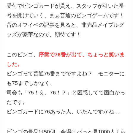
受付でビンゴカードが貰え、スタッフが引いた番
号を開けていく、まぁ普通のビンゴゲームです！
昔のオフイベの記事を見ると、非売品メイプルグ
ッズが豪華なので、期待です！
このビンゴ、
序盤で76番が出て、ちょっと笑いま
した。
ビンゴって普通75番までですよね？ モニターに
も75までしかなく、
司会も「75！え、76！？」と困惑してて面白かっ
たです。
ビンゴカードに76あった人、いたんですかね…。
ビンゴの景品は50個。会場はパっと見1000人くら