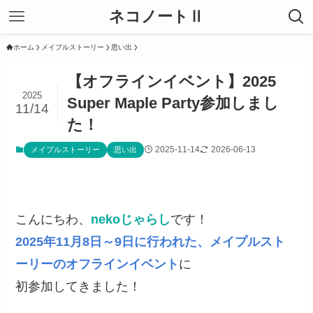
ネコノートⅡ
ホーム
メイプルストーリー
思い出
【オフラインイベント】2025
2025
Super Maple Party参加しまし
11/14
た！
2025-11-14
2026-06-13
メイプルストーリー
思い出
こんにちわ、
nekoじゃらし
です！
2025年11月8日～9日に行われた、メイプルスト
ーリーのオフラインイベント
に
初参加してきました！