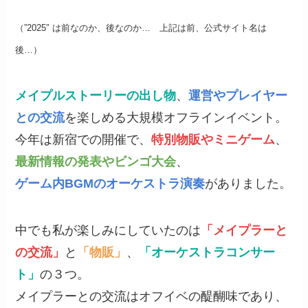
（”2025″ は前なのか、後なのか… 上記は前、公式サイト名は
後…）
メイプルストーリーの出し物
、
運営やプレイヤー
との交流
を楽しめる大規模オフラインイベント。
今年は新宿での開催で、
特別物販やミニゲーム
、
最新情報の発表やビンゴ大会
、
ゲーム内BGMのオーケストラ演奏
がありました。
中でも私が楽しみにしていたのは
「メイプラーと
の交流」
と
「物販」
、
「オーケストラコンサー
ト」
の３つ。
メイプラーとの交流はオフイベの醍醐味であり、