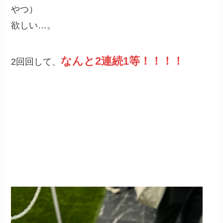
やつ）
欲しい…。
なんと2連続1等！！！！
2回回して、