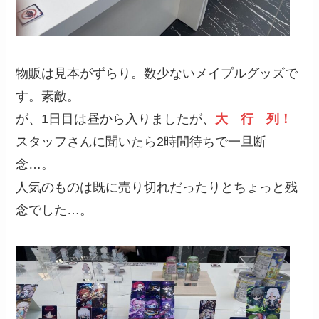
物販は見本がずらり。数少ないメイプルグッズで
す。素敵。
が、1日目は昼から入りましたが、
大 行 列！
スタッフさんに聞いたら2時間待ちで一旦断
念…。
人気のものは既に売り切れだったりとちょっと残
念でした…。