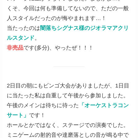
くそ、今回は何も準備してないので、ただの一般
人スタイルだったのが悔やまれます…！
当たったのは
闇落ちシグナス様のジオラマアクリ
ルスタンド
。
非売品
です(多分)、やったぜ！！！
2日目の朝にもビンゴ大会がありましたが、1日目
に当たった私は自重して午後から参加しました。
午後のメインは待ちに待った
「オーケストラコン
サート」
です！
ホールとかではなく、ステージでの演奏でした。
ミニゲームの射的音や達磨落としの音が鳴る中で