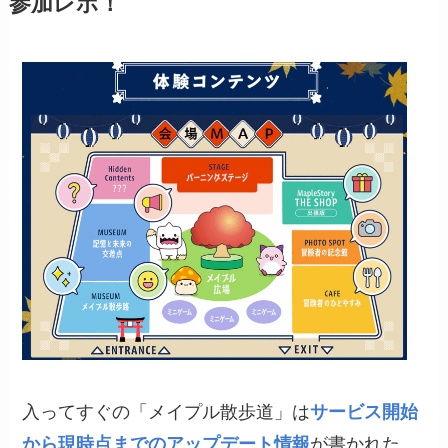
参加レポ！
入ってすぐの「メイプル散歩道」は
サービス開始
から現時点までのアップデート情報
が書かれた