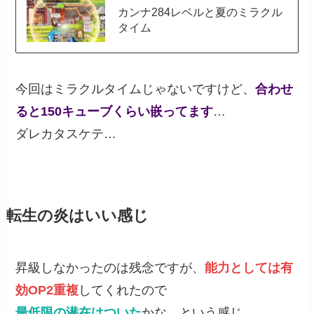
カンナ284レベルと夏のミラクル
タイム
今回はミラクルタイムじゃないですけど、
合わせ
ると150キューブくらい嵌ってます
…
ダレカタスケテ…
転生の炎はいい感じ
昇級しなかったのは残念ですが、
能力としては有
効OP2重複
してくれたので
最低限の潜在はついた
かな、という感じ。