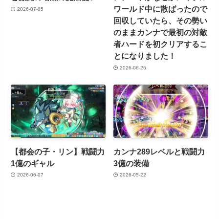
ワールド中に散ばったので
2026-07-05
回収していたら、その勢い
のままカンナで最初の対敵
者ハードを初クリアするこ
とになりました！
2026-06-26
【都会の子・リン】戦闘力
カンナ289レベルと戦闘力
1億のギャル
3億の装備
2026-06-07
2026-05-22