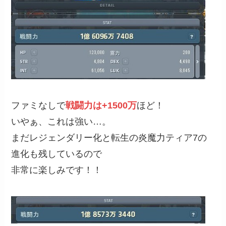
ファミなしで
戦闘力は+1500万
ほど！
いやぁ、これは強い…。
まだレジェンダリー化と転生の炎魔力ティア7の
進化も残しているので
非常に楽しみです！！