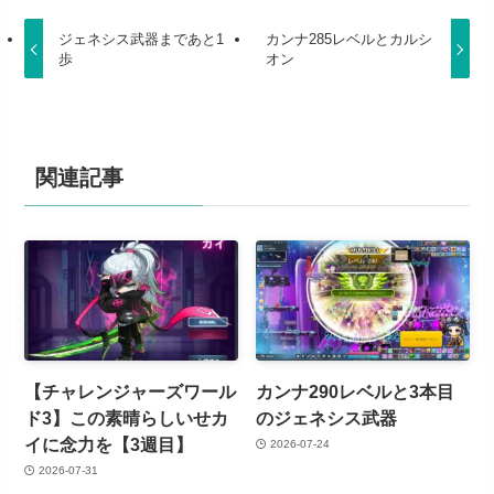
ジェネシス武器まであと1
カンナ285レベルとカルシ
歩
オン
関連記事
【チャレンジャーズワール
カンナ290レベルと3本目
ド3】この素晴らしいせカ
のジェネシス武器
イに念力を【3週目】
2026-07-24
2026-07-31