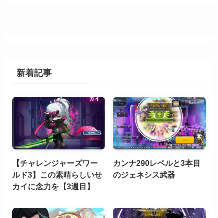
新着記事
【チャレンジャーズワー
カンナ290レベルと3本目
ルド3】この素晴らしいせ
のジェネシス武器
カイに念力を【3週目】