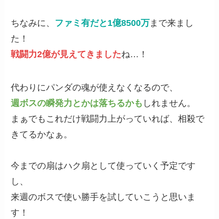
ちなみに、
ファミ有だと1億8500万
まで来まし
た！
戦闘力2億が見えてきました
ね…！
代わりにパンダの魂が使えなくなるので、
週ボスの瞬発力とかは落ちるかも
しれません。
まぁでもこれだけ戦闘力上がっていれば、相殺で
きてるかなぁ。
今までの扇はハク扇として使っていく予定です
し、
来週のボスで使い勝手を試していこうと思いま
す！