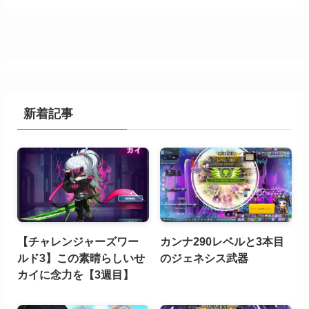
新着記事
【チャレンジャーズワー
カンナ290レベルと3本目
ルド3】この素晴らしいせ
のジェネシス武器
カイに念力を【3週目】