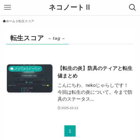
ネコノートⅡ
ホーム
転生スコア
転生スコア
– tag –
【転生の炎】防具のティアと転生
メイプルストーリー
値まとめ
こんにちわ、nekoじゃらしです！
今回は転生の炎について。今まで防
具のステータス...
2025-10-13
1