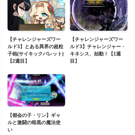
【チャレンジャーズワー
【チャレンジャーズワー
ルド3】とある異界の超粒
ルド3】チャレンジャー・
子砲(サイキックバレット)
キネシス、始動！【1週
【2週目】
目】
【都会の子・リン】ギャ
ルと激闘の暗黒の魔法使
い