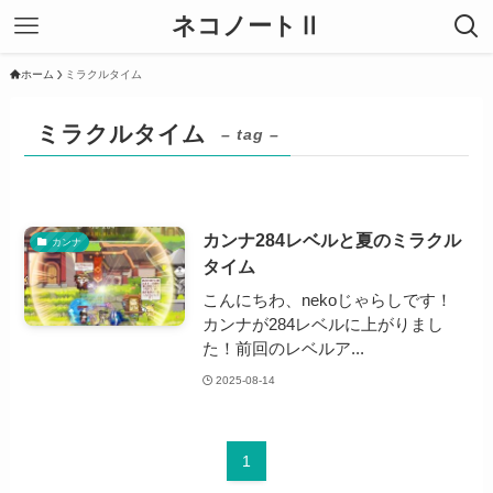
ネコノートⅡ
ホーム
ミラクルタイム
ミラクルタイム
– tag –
カンナ284レベルと夏のミラクル
カンナ
タイム
こんにちわ、nekoじゃらしです！
カンナが284レベルに上がりまし
た！前回のレベルア...
2025-08-14
1