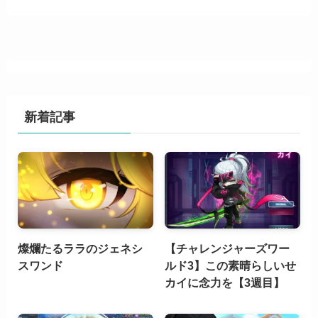
新着記事
燦爛たるララのジェネシ
【チャレンジャーズワー
スワンド
ルド3】この素晴らしいせ
カイに念力を【3週目】