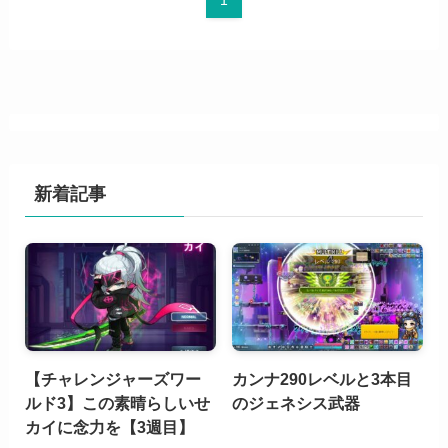
新着記事
【チャレンジャーズワー
カンナ290レベルと3本目
ルド3】この素晴らしいせ
のジェネシス武器
カイに念力を【3週目】