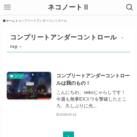
ネコノートⅡ
ホーム
コンプリートアンダーコントロール
コンプリートアンダーコントロール
–
tag –
コンプリートアンダーコントロー
カンナ
ルは我のもの！
こんにちわ、nekoじゃらしです！
今週も無事EXスウを撃破したとこ
ろ、久しぶりに光...
2026-02-14
1