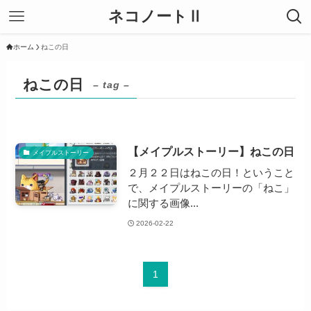
ネコノートⅡ
ホーム
ねこの日
ねこの日
– tag –
【メイプルストーリー】ねこの日
メイプルストーリー
２月２２日はねこの日！ということ
で、メイプルストーリーの「ねこ」
に関する画像...
2026-02-22
1