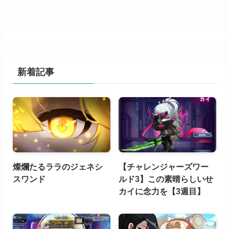
新着記事
燦爛たるララのジェネシ
【チャレンジャーズワー
スワンド
ルド3】この素晴らしいせ
カイに念力を【3週目】